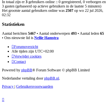
In totaal zijn er
3
gebruikers online :: 0 geregistreerd, 0 verborgen en
3 gasten (gebaseerd op actieve gebruikers in de laatste 5 minuten)
Het grootste aantal gebruikers online was
2507
op wo 22 jul 2026,
02:32
Statistieken
Aantal berichten
5467
• Aantal onderwerpen
493
• Aantal leden
65
• Ons nieuwste lid is
Nellie Hamstra
Forumoverzicht
Alle tijden zijn
UTC+02:00
Verwijder cookies
Contact
Powered by
phpBB
® Forum Software © phpBB Limited
Nederlandse vertaling door
phpBB.nl
.
Privacy
|
Gebruikersvoorwaarden