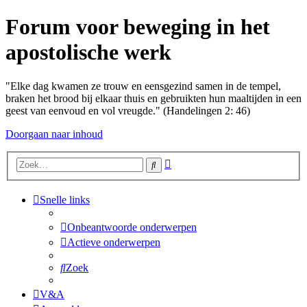
Forum voor beweging in het
apostolische werk
"Elke dag kwamen ze trouw en eensgezind samen in de tempel,
braken het brood bij elkaar thuis en gebruikten hun maaltijden in een
geest van eenvoud en vol vreugde." (Handelingen 2: 46)
Doorgaan naar inhoud
Uitgebreid
Zoek
zoeken
Snelle links
Onbeantwoorde onderwerpen
Actieve onderwerpen
Zoek
V&A