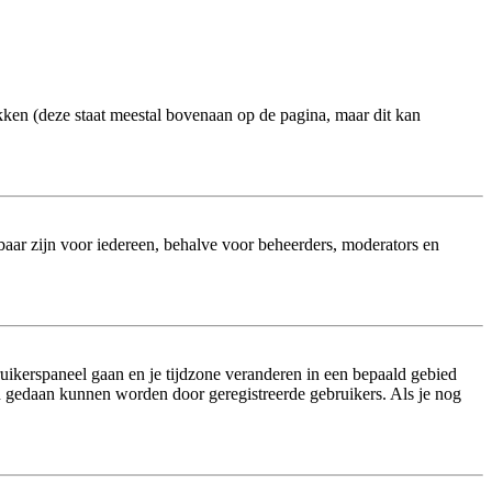
kken (deze staat meestal bovenaan op de pagina, maar dit kan
htbaar zijn voor iedereen, behalve voor beheerders, moderators en
bruikerspaneel gaan en je tijdzone veranderen in een bepaald gebied
n gedaan kunnen worden door geregistreerde gebruikers. Als je nog