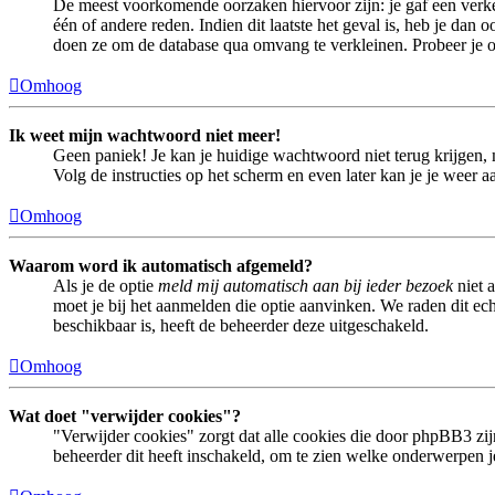
De meest voorkomende oorzaken hiervoor zijn: je gaf een verke
één of andere reden. Indien dit laatste het geval is, heb je dan
doen ze om de database qua omvang te verkleinen. Probeer je op
Omhoog
Ik weet mijn wachtwoord niet meer!
Geen paniek! Je kan je huidige wachtwoord niet terug krijgen,
Volg de instructies op het scherm en even later kan je je weer 
Omhoog
Waarom word ik automatisch afgemeld?
Als je de optie
meld mij automatisch aan bij ieder bezoek
niet 
moet je bij het aanmelden die optie aanvinken. We raden dit echt
beschikbaar is, heeft de beheerder deze uitgeschakeld.
Omhoog
Wat doet "verwijder cookies"?
"Verwijder cookies" zorgt dat alle cookies die door phpBB3 z
beheerder dit heeft inschakeld, om te zien welke onderwerpen je