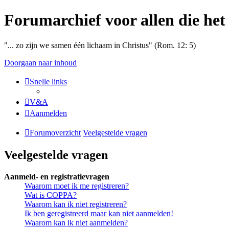
Forumarchief voor allen die het
"... zo zijn we samen één lichaam in Christus" (Rom. 12: 5)
Doorgaan naar inhoud
Snelle links
V&A
Aanmelden
Forumoverzicht
Veelgestelde vragen
Veelgestelde vragen
Aanmeld- en registratievragen
Waarom moet ik me registreren?
Wat is COPPA?
Waarom kan ik niet registreren?
Ik ben geregistreerd maar kan niet aanmelden!
Waarom kan ik niet aanmelden?