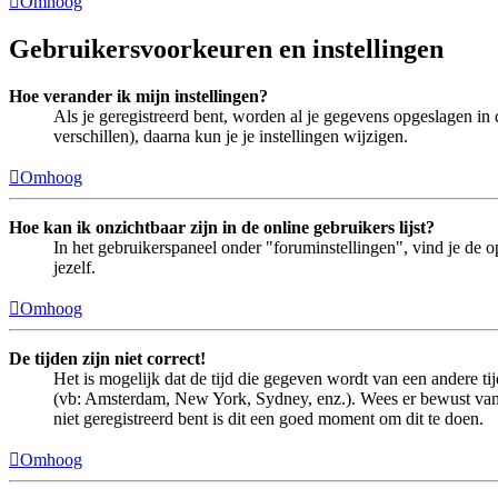
Omhoog
Gebruikersvoorkeuren en instellingen
Hoe verander ik mijn instellingen?
Als je geregistreerd bent, worden al je gegevens opgeslagen in
verschillen), daarna kun je je instellingen wijzigen.
Omhoog
Hoe kan ik onzichtbaar zijn in de online gebruikers lijst?
In het gebruikerspaneel onder "foruminstellingen", vind je de o
jezelf.
Omhoog
De tijden zijn niet correct!
Het is mogelijk dat de tijd die gegeven wordt van een andere tij
(vb: Amsterdam, New York, Sydney, enz.). Wees er bewust van d
niet geregistreerd bent is dit een goed moment om dit te doen.
Omhoog