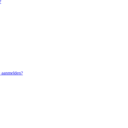
?
me aanmelden?