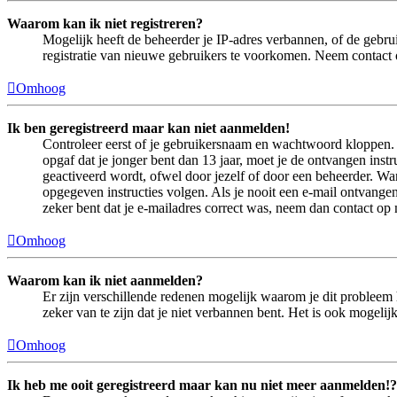
Waarom kan ik niet registreren?
Mogelijk heeft de beheerder je IP-adres verbannen, of de gebru
registratie van nieuwe gebruikers te voorkomen. Neem contact 
Omhoog
Ik ben geregistreerd maar kan niet aanmelden!
Controleer eerst of je gebruikersnaam en wachtwoord kloppen. In
opgaf dat je jonger bent dan 13 jaar, moet je de ontvangen ins
geactiveerd wordt, ofwel door jezelf of door een beheerder. Wan
opgegeven instructies volgen. Als je nooit een e-mail ontvangen
zeker bent dat je e-mailadres correct was, neem dan contact op
Omhoog
Waarom kan ik niet aanmelden?
Er zijn verschillende redenen mogelijk waarom je dit probleem 
zeker van te zijn dat je niet verbannen bent. Het is ook mogeli
Omhoog
Ik heb me ooit geregistreerd maar kan nu niet meer aanmelden!?