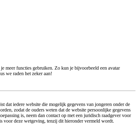
n je meer functies gebruiken. Zo kun je bijvoorbeeld een avatar
dus we raden het zeker aan!
ist dat iedere website die mogelijk gegevens van jongeren onder de
worden, zodat de ouders weten dat de website persoonlijke gegevens
n toepassing is, neem dan contact op met een juridisch raadgever voor
s voor deze wetgeving, tenzij dit hieronder vermeld wordt.