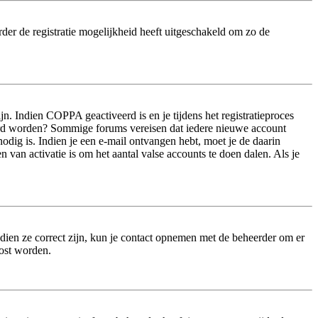
der de registratie mogelijkheid heeft uitgeschakeld om zo de
n. Indien COPPA geactiveerd is en je tijdens het registratieproces
iveerd worden? Sommige forums vereisen dat iedere nieuwe account
odig is. Indien je een e-mail ontvangen hebt, moet je de daarin
van activatie is om het aantal valse accounts te doen dalen. Als je
dien ze correct zijn, kun je contact opnemen met de beheerder om er
lost worden.