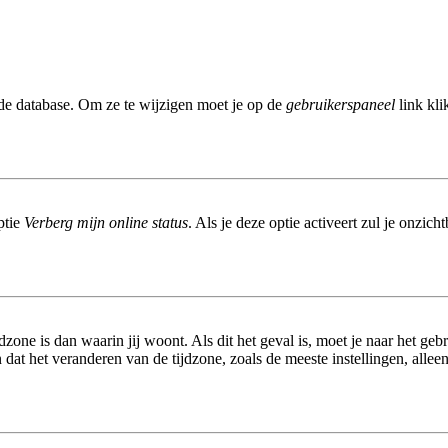
 de database. Om ze te wijzigen moet je op de
gebruikerspaneel
link kli
ptie
Verberg mijn online status
. Als je deze optie activeert zul je onzic
dzone is dan waarin jij woont. Als dit het geval is, moet je naar het ge
at het veranderen van de tijdzone, zoals de meeste instellingen, allee