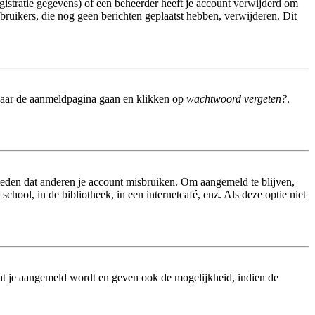
istratie gegevens) of een beheerder heeft je account verwijderd om
gebruikers, die nog geen berichten geplaatst hebben, verwijderen. Dit
 naar de aanmeldpagina gaan en klikken op
wachtwoord vergeten?
.
meden dat anderen je account misbruiken. Om aangemeld te blijven,
hool, in de bibliotheek, in een internetcafé, enz. Als deze optie niet
at je aangemeld wordt en geven ook de mogelijkheid, indien de