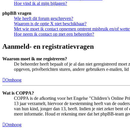
Hoe vind ik al mijn bijlagen?
phpBB vragen
Wie heeft dit forum geschreven?
Waarom is de optie X niet beschikbaar?
Met wie moet ik contact opnemen omtrent misbruik en/of wettel
Hoe neem ik contact op met een beheerder?
Aanmeld- en registratievragen
Waarom moet ik me registreren?
De beheerder heeft bepaalt of je al dan niet geregistreerd moet 
opgeven, privéberichten sturen, andere gebruikers e-mailen, li
Omhoog
Wat is COPPA?
COPPA is de afkorting voor het Engelse "Children’s Online Priv
13 jaar verzamelt, hiervoor de toestemming heeft van de ouder
van hun kind, jonger dan 13, heeft. Indien je niet zeker bent of
meer informatie. Houd er rekening mee dat het phpBB-team geen 
Omhoog