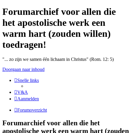
Forumarchief voor allen die
het apostolische werk een
warm hart (zouden willen)
toedragen!
"... zo zijn we samen één lichaam in Christus" (Rom. 12: 5)
Doorgaan naar inhoud
Snelle links
V&A
Aanmelden
Forumoverzicht
Forumarchief voor allen die het
apostolische werk een warm hart (zouden