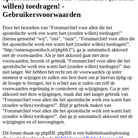
willen) toedragen! -
Gebruikersvoorwaarden
Door het bezoeken van “Forumarchief voor allen die het
apostolische werk een warm hart (zouden willen) toedragen!”
(hierna genoemd “wij”, “ons”, “onze”, “Forumarchief voor allen die
het apostolische werk een warm hart (zouden willen) toedragen!”,
“http://samenapostolisch.nl/phpbb3”), ga je automatisch akkoord
met de voorwaarden. Als je niet akkoord gaat met deze
voorwaarden, bezoek of gebruik “Forumarchief voor allen die het
apostolische werk een warm hart (zouden willen) toedragen!” dan
niet langer. We hebben het recht om de voorwaarden op ieder
moment te wijzigen en zullen ons best doen om je hiervan tijdig op
de hoogte te brengen, het is echter aan te raden om zelf de
voorwaarden regelmatig te controleren op wijzigingen. Ga je niet
akkoord met deze wijzigingen, maak dan niet langer gebruik van
“Forumarchief voor allen die het apostolische werk een warm hart
(zouden willen) toedragen!”. Blijf je gebruik maken van
“Forumarchief voor allen die het apostolische werk een warm hart
(zouden willen) toedragen!”, dan ga je automatisch akkoord met de
wijzigingen en of toevoegingen.
Dit forum draait op phpBB. phpBB is een bulletinboardoplossing