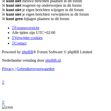
Je
kunt niet
nieuwe berichten plaatsen in dit forum
Je
kunt niet
reageren op onderwerpen in dit forum
Je
kunt niet
je eigen berichten wijzigen in dit forum
Je
kunt niet
je eigen berichten verwijderen in dit forum
Je
kunt geen
bijlagen plaatsen in dit forum
Forumoverzicht
Alle tijden zijn
UTC+02:00
Verwijder cookies
Contact
Powered by
phpBB
® Forum Software © phpBB Limited
Nederlandse vertaling door
phpBB.nl
.
Privacy
|
Gebruikersvoorwaarden