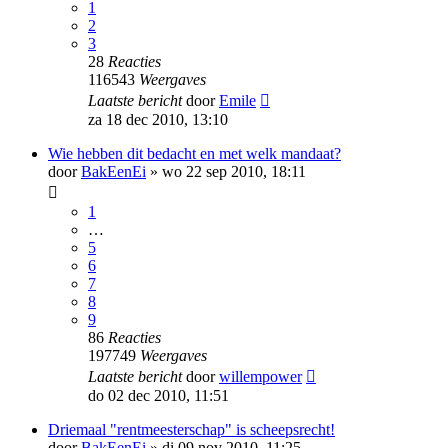
1
2
3
28
Reacties
116543
Weergaves
Laatste bericht
door
Emile
za 18 dec 2010, 13:10
Wie hebben dit bedacht en met welk mandaat?
door
BakEenEi
»
wo 22 sep 2010, 18:11
1
…
5
6
7
8
9
86
Reacties
197749
Weergaves
Laatste bericht
door
willempower
do 02 dec 2010, 11:51
Driemaal "rentmeesterschap" is scheepsrecht!
door
BakEenEi
»
di 09 nov 2010, 11:25