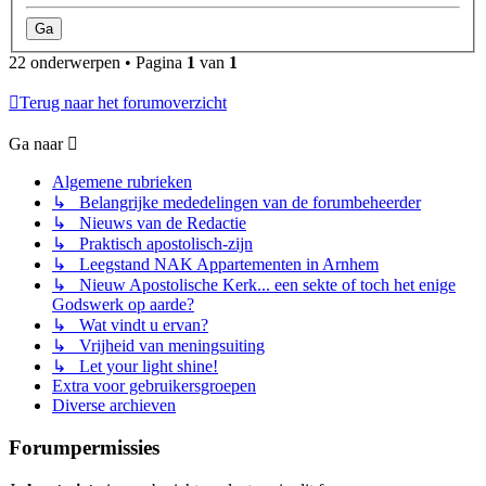
22 onderwerpen • Pagina
1
van
1
Terug naar het forumoverzicht
Ga naar
Algemene rubrieken
↳ Belangrijke mededelingen van de forumbeheerder
↳ Nieuws van de Redactie
↳ Praktisch apostolisch-zijn
↳ Leegstand NAK Appartementen in Arnhem
↳ Nieuw Apostolische Kerk... een sekte of toch het enige
Godswerk op aarde?
↳ Wat vindt u ervan?
↳ Vrijheid van meningsuiting
↳ Let your light shine!
Extra voor gebruikersgroepen
Diverse archieven
Forumpermissies