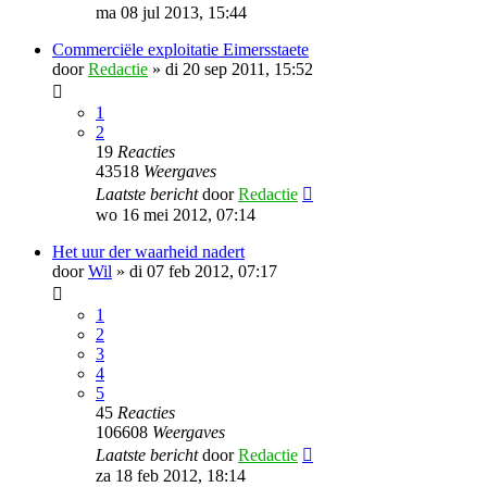
ma 08 jul 2013, 15:44
Commerciële exploitatie Eimersstaete
door
Redactie
»
di 20 sep 2011, 15:52
1
2
19
Reacties
43518
Weergaves
Laatste bericht
door
Redactie
wo 16 mei 2012, 07:14
Het uur der waarheid nadert
door
Wil
»
di 07 feb 2012, 07:17
1
2
3
4
5
45
Reacties
106608
Weergaves
Laatste bericht
door
Redactie
za 18 feb 2012, 18:14