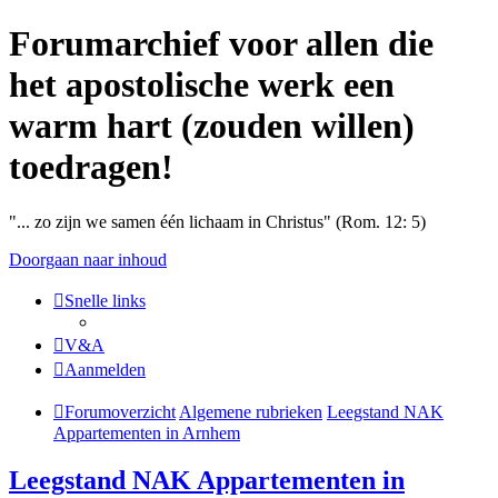
Forumarchief voor allen die
het apostolische werk een
warm hart (zouden willen)
toedragen!
"... zo zijn we samen één lichaam in Christus" (Rom. 12: 5)
Doorgaan naar inhoud
Snelle links
V&A
Aanmelden
Forumoverzicht
Algemene rubrieken
Leegstand NAK
Appartementen in Arnhem
Leegstand NAK Appartementen in