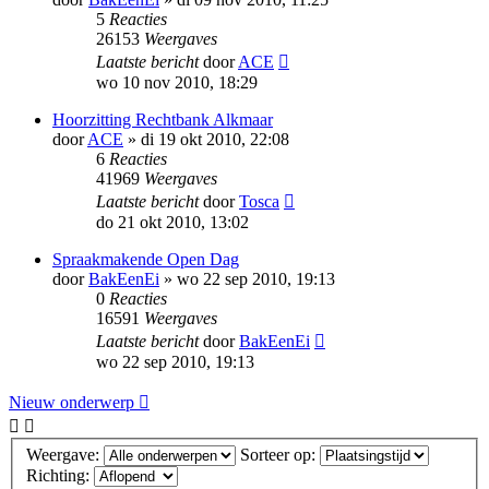
5
Reacties
26153
Weergaves
Laatste bericht
door
ACE
wo 10 nov 2010, 18:29
Hoorzitting Rechtbank Alkmaar
door
ACE
»
di 19 okt 2010, 22:08
6
Reacties
41969
Weergaves
Laatste bericht
door
Tosca
do 21 okt 2010, 13:02
Spraakmakende Open Dag
door
BakEenEi
»
wo 22 sep 2010, 19:13
0
Reacties
16591
Weergaves
Laatste bericht
door
BakEenEi
wo 22 sep 2010, 19:13
Nieuw onderwerp
Weergave:
Sorteer op:
Richting: