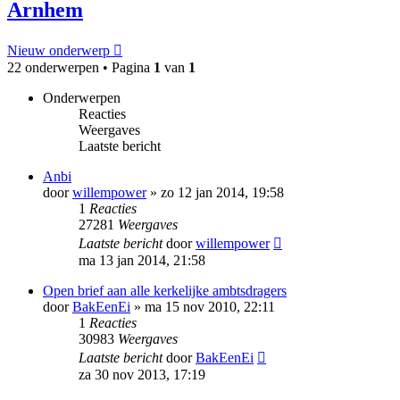
Arnhem
Nieuw onderwerp
22 onderwerpen • Pagina
1
van
1
Onderwerpen
Reacties
Weergaves
Laatste bericht
Anbi
door
willempower
»
zo 12 jan 2014, 19:58
1
Reacties
27281
Weergaves
Laatste bericht
door
willempower
ma 13 jan 2014, 21:58
Open brief aan alle kerkelijke ambtsdragers
door
BakEenEi
»
ma 15 nov 2010, 22:11
1
Reacties
30983
Weergaves
Laatste bericht
door
BakEenEi
za 30 nov 2013, 17:19